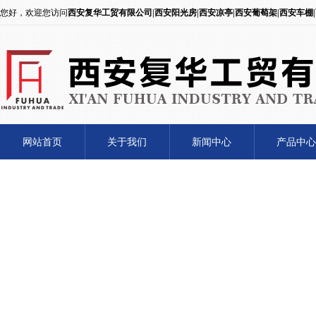
您好，欢迎您访问
西安复华工贸有限公司|西安阳光房|西安凉亭|西安葡萄架|西安车棚
网站首页
关于我们
新闻中心
产品中心