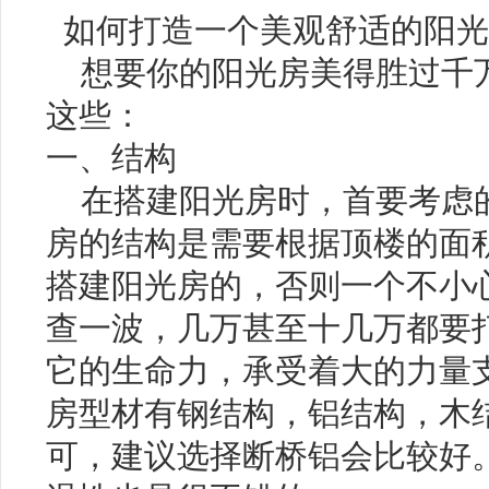
如何打造一个美观舒适的阳光
想要你的阳光房美得胜过千
这些：
一、结构
在搭建阳光房时，首要考虑
房的结构是需要根据顶楼的面
搭建阳光房的，否则一个不小
查一波，几万甚至十几万都要
1
它的生命力，承受着大的力量
房型材有钢结构，铝结构，木
可，建议选择断桥铝会比较好