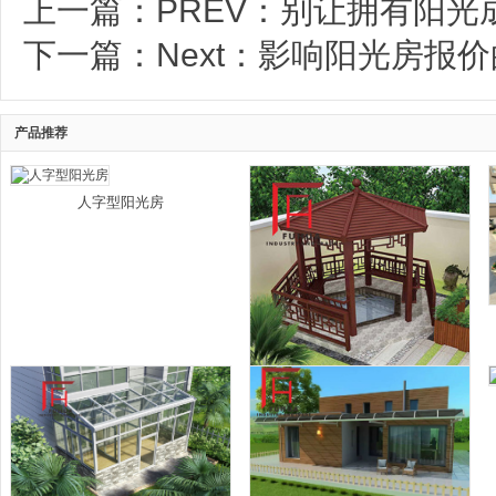
上一篇：
PREV：别让拥有阳光
下一篇：
Next：影响阳光房报
产品推荐
人字型阳光房
铝合金六角凉亭