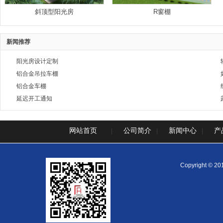
斜顶型阳光房
R窗棚
新闻推荐
阳光房设计定制
铝合金吊拉车棚
铝合金车棚
延迟开工通知
网站首页
公司简介
新闻中心
产
|
|
|
Copyright